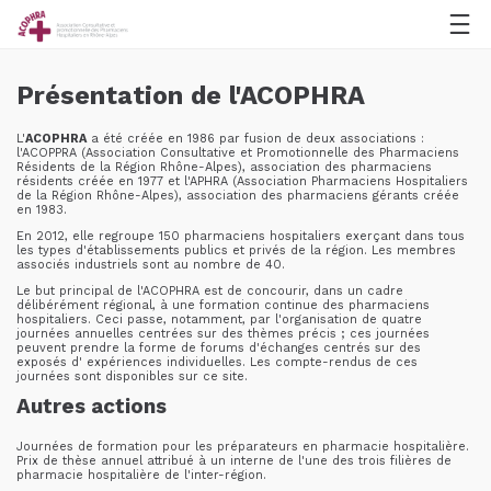
Présentation de l'ACOPHRA
L'
ACOPHRA
a été créée en 1986 par fusion de deux associations :
l'ACOPPRA (Association Consultative et Promotionnelle des Pharmaciens
Résidents de la Région Rhône-Alpes), association des pharmaciens
résidents créée en 1977 et l'APHRA (Association Pharmaciens Hospitaliers
de la Région Rhône-Alpes), association des pharmaciens gérants créée
en 1983.
En 2012, elle regroupe 150 pharmaciens hospitaliers exerçant dans tous
les types d'établissements publics et privés de la région. Les membres
associés industriels sont au nombre de 40.
Le but principal de l'ACOPHRA est de concourir, dans un cadre
délibérément régional, à une formation continue des pharmaciens
hospitaliers. Ceci passe, notamment, par l'organisation de quatre
journées annuelles centrées sur des thèmes précis ; ces journées
peuvent prendre la forme de forums d'échanges centrés sur des
exposés d' expériences individuelles. Les compte-rendus de ces
journées sont disponibles sur ce site.
Autres actions
Journées de formation pour les préparateurs en pharmacie hospitalière.
Prix de thèse annuel attribué à un interne de l'une des trois filières de
pharmacie hospitalière de l'inter-région.