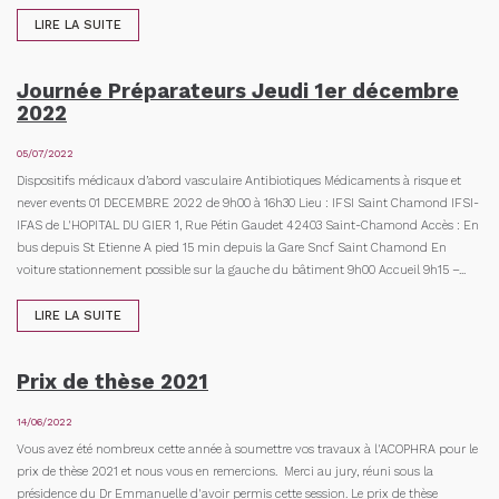
LIRE LA SUITE
Journée Préparateurs Jeudi 1er décembre
2022
05/07/2022
Dispositifs médicaux d’abord vasculaire Antibiotiques Médicaments à risque et
never events 01 DECEMBRE 2022 de 9h00 à 16h30 Lieu : IFSI Saint Chamond IFSI-
IFAS de L'HOPITAL DU GIER 1, Rue Pétin Gaudet 42403 Saint-Chamond Accès : En
bus depuis St Etienne A pied 15 min depuis la Gare Sncf Saint Chamond En
voiture stationnement possible sur la gauche du bâtiment 9h00 Accueil 9h15 –...
LIRE LA SUITE
Prix de thèse 2021
14/06/2022
Vous avez été nombreux cette année à soumettre vos travaux à l'ACOPHRA pour le
prix de thèse 2021 et nous vous en remercions. Merci au jury, réuni sous la
présidence du Dr Emmanuelle d'avoir permis cette session. Le prix de thèse