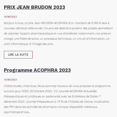
PRIX JEAN BRUDON 2023
10/06/2023
Bonjour à tous, Le prix Jean BRUDON-ACOPHRA d’un montant de 5 000 € sera à
nouveau attribué cette année ! Ce prix est destiné à soutenir des projets permettant
de valoriser l’apport pharmaceutique en vue d’améliorer notamment une prise en
charge, une filière de soins, un processus technique, un circuit d’information, un
outil informatique. À l’image des prix...
LIRE LA SUITE
Programme ACOPHRA 2023
10/06/2023
Chères toutes, chers tous, Nous sommes heureux de vous proposer le programme
suivant pour 2023: 20 Octobre 2023 : 1/2 Journée ACOPHRA Actualités
thérapeutiques et juridiques en partenariat avec les Entretiens de Galien 7
décembre 2023 : journée Préparateurs à l'IFSI de l'hôpital de Vienne, Implication
des PPH dans les activités de pharmacie clinique, dispositifs médicaux,
psychotrope et cas...